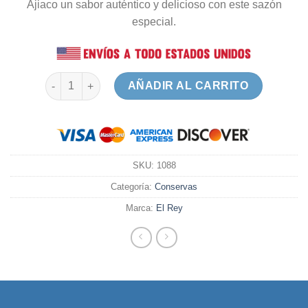
Ajiaco un sabor auténtico y delicioso con este sazón
especial.
Sazones Ajiaco Display x 12 cantidad
AÑADIR AL CARRITO
SKU:
1088
Categoría:
Conservas
Marca:
El Rey