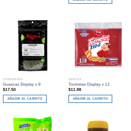
CONSERVAS
SNACKS
Guascas Display x 8
Tocinetas Display x 12
$
17.50
$
11.98
AÑADIR AL CARRITO
AÑADIR AL CARRITO