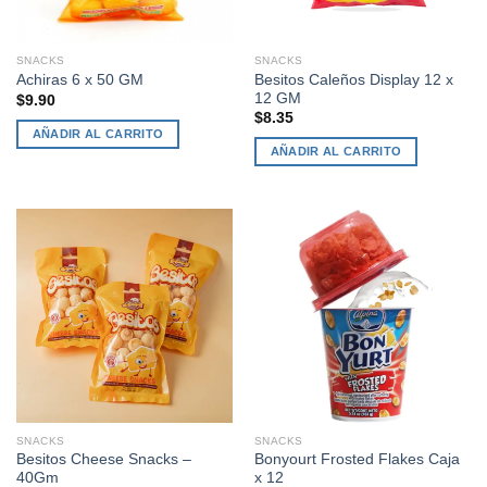
SNACKS
SNACKS
Besitos Caleños Display 12 x
Achiras 6 x 50 GM
12 GM
$
9.90
$
8.35
AÑADIR AL CARRITO
AÑADIR AL CARRITO
SNACKS
SNACKS
Besitos Cheese Snacks –
Bonyourt Frosted Flakes Caja
40Gm
x 12