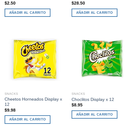
$
2.50
$
28.50
AÑADIR AL CARRITO
AÑADIR AL CARRITO
SNACKS
SNACKS
Cheetos Horneados Display x
Choclitos Display x 12
12
$
8.95
$
9.98
AÑADIR AL CARRITO
AÑADIR AL CARRITO