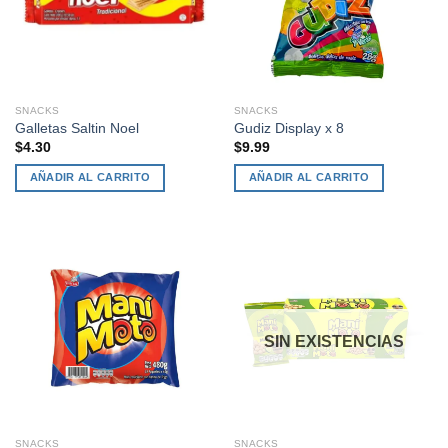
SNACKS
SNACKS
Galletas Saltin Noel
Gudiz Display x 8
$
4.30
$
9.99
AÑADIR AL CARRITO
AÑADIR AL CARRITO
SIN EXISTENCIAS
SNACKS
SNACKS