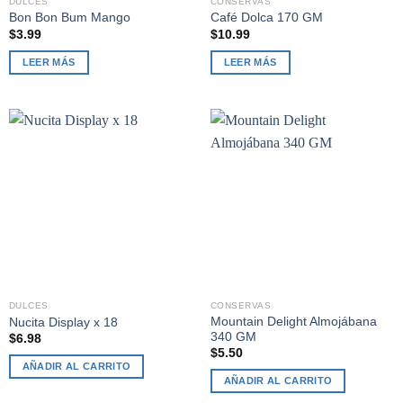
DULCES
CONSERVAS
Bon Bon Bum Mango
Café Dolca 170 GM
$
3.99
$
10.99
LEER MÁS
LEER MÁS
DULCES
CONSERVAS
Mountain Delight Almojábana
Nucita Display x 18
340 GM
$
6.98
$
5.50
AÑADIR AL CARRITO
AÑADIR AL CARRITO