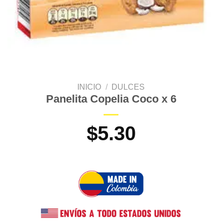
INICIO
/
DULCES
Panelita Copelia Coco x 6
$
5.30