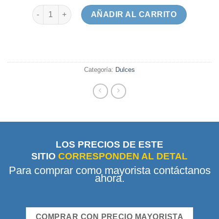
Panelita Copelia Coco x 6 cantidad
AÑADIR AL CARRITO
Categoría:
Dulces
LOS PRECIOS DE ESTE
SITIO
CORRESPONDEN AL DETAL
Para comprar como mayorista contáctanos
ahora.
COMPRAR CON PRECIO MAYORISTA