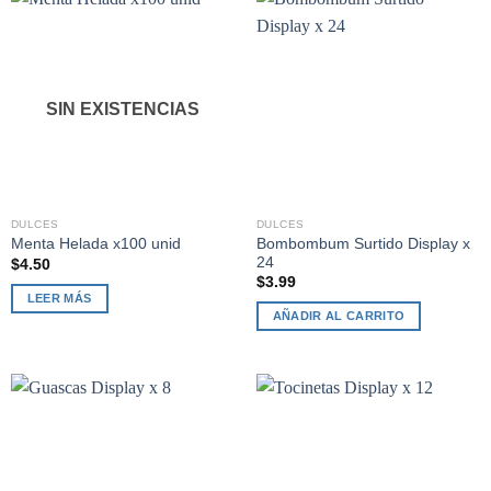
SIN EXISTENCIAS
DULCES
DULCES
Bombombum Surtido Display x
Menta Helada x100 unid
24
$
4.50
$
3.99
LEER MÁS
AÑADIR AL CARRITO