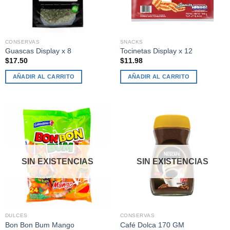
CONSERVAS
SNACKS
Guascas Display x 8
Tocinetas Display x 12
$
17.50
$
11.98
AÑADIR AL CARRITO
AÑADIR AL CARRITO
SIN EXISTENCIAS
SIN EXISTENCIAS
DULCES
CONSERVAS
Bon Bon Bum Mango
Café Dolca 170 GM