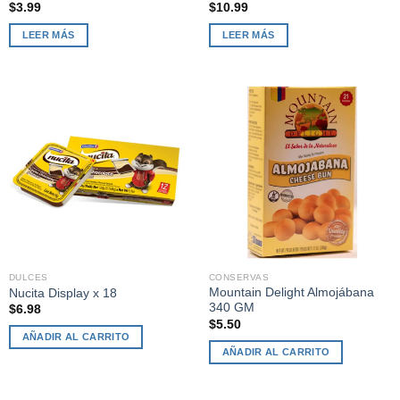
$
3.99
$
10.99
LEER MÁS
LEER MÁS
DULCES
CONSERVAS
Mountain Delight Almojábana
Nucita Display x 18
340 GM
$
6.98
$
5.50
AÑADIR AL CARRITO
AÑADIR AL CARRITO