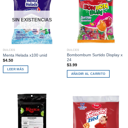
SIN EXISTENCIAS
DULCES
DULCES
Bombombum Surtido Display x
Menta Helada x100 unid
24
$
4.50
$
3.99
LEER MÁS
AÑADIR AL CARRITO