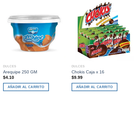
DULCES
DULCES
Arequipe 250 GM
Chokis Caja x 16
$
4.10
$
9.99
AÑADIR AL CARRITO
AÑADIR AL CARRITO