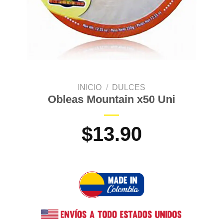
INICIO
/
DULCES
Obleas Mountain x50 Uni
$
13.90