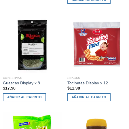
CONSERVAS
SNACKS
Guascas Display x 8
Tocinetas Display x 12
$
17.50
$
11.98
AÑADIR AL CARRITO
AÑADIR AL CARRITO