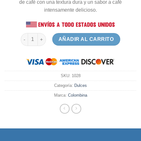
de café con una textura dura y un sabor a café
intensamente delicioso.
Coffee Delight Duro Display x 50 cantidad
AÑADIR AL CARRITO
SKU:
1028
Categoría:
Dulces
Marca:
Colombina