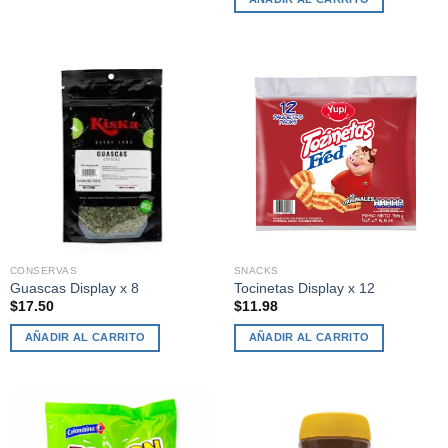
CONSERVAS
SNACKS
Guascas Display x 8
Tocinetas Display x 12
$
17.50
$
11.98
AÑADIR AL CARRITO
AÑADIR AL CARRITO