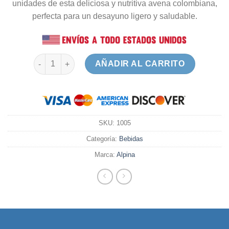
unidades de esta deliciosa y nutritiva avena colombiana,
perfecta para un desayuno ligero y saludable.
Avena Light Caja x 24 cantidad
AÑADIR AL CARRITO
SKU:
1005
Categoría:
Bebidas
Marca:
Alpina