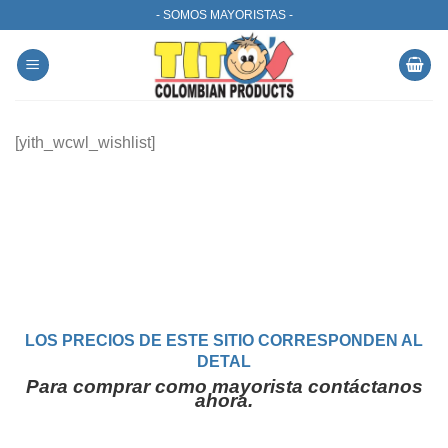
Skip
- SOMOS MAYORISTAS -
to
content
[yith_wcwl_wishlist]
LOS PRECIOS DE ESTE SITIO CORRESPONDEN AL
DETAL
Para comprar como mayorista contáctanos
ahora.