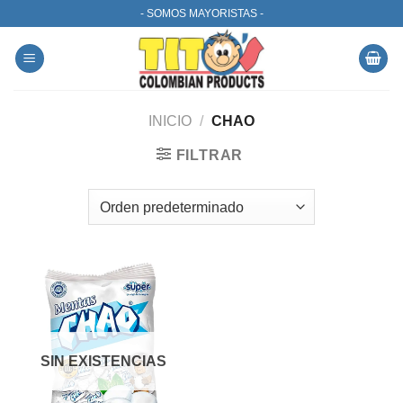
Skip
- SOMOS MAYORISTAS -
to
content
INICIO
/
CHAO
FILTRAR
SIN EXISTENCIAS